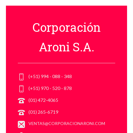
Corporación
Aroni S.A.
(+51) 994 - 088 - 348
(+51) 970 - 520 - 878
(01) 472-4065
(01) 265-6719
VENTAS@CORPORACIONARONI.COM