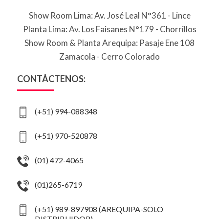
Show Room Lima: Av. José Leal N°361 - Lince
Planta Lima: Av. Los Faisanes N°179 - Chorrillos
Show Room & Planta Arequipa: Pasaje Ene 108
Zamacola - Cerro Colorado
CONTÁCTENOS:
(+51) 994-088348
(+51) 970-520878
(01) 472-4065
(01)265-6719
(+51) 989-897908 (AREQUIPA-SOLO
DISTRIBUIDOR)