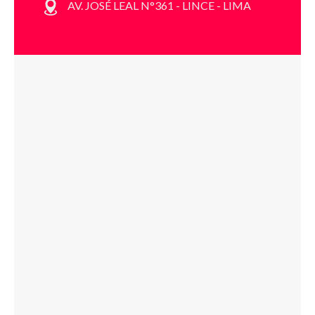
AV. JOSÉ LEAL N°361 - LINCE - LIMA