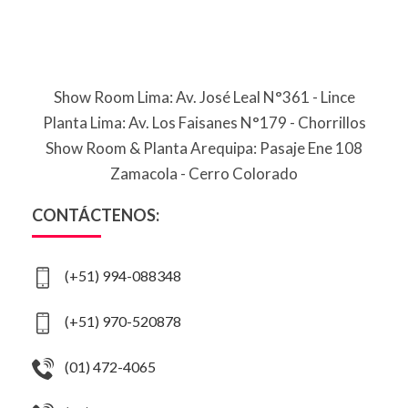
Show Room Lima: Av. José Leal N°361 - Lince
Planta Lima: Av. Los Faisanes N°179 - Chorrillos
Show Room & Planta Arequipa: Pasaje Ene 108
Zamacola - Cerro Colorado
CONTÁCTENOS:
(+51) 994-088348
(+51) 970-520878
(01) 472-4065